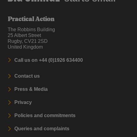
Practical Action
The Robbins Building
25 Albert Street
Rugby, CV21 2SD
United Kingdom
Call us on +44 (0)1926 634400
Contact us
Press & Media
Privacy
Policies and commitments
Queries and complaints