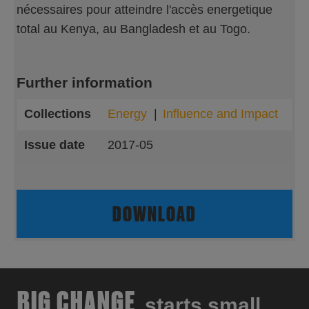
nécessaires pour atteindre l'accès energetique
total au Kenya, au Bangladesh et au Togo.
Further information
Collections
Energy
Influence and Impact
Issue date
2017-05
DOWNLOAD
BIG CHANGE
starts small